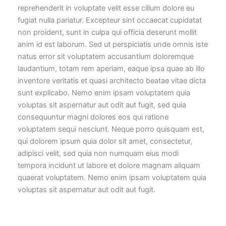
reprehenderit in voluptate velit esse cillum dolore eu
fugiat nulla pariatur. Excepteur sint occaecat cupidatat
non proident, sunt in culpa qui officia deserunt mollit
anim id est laborum. Sed ut perspiciatis unde omnis iste
natus error sit voluptatem accusantium doloremque
laudantium, totam rem aperiam, eaque ipsa quae ab illo
inventore veritatis et quasi architecto beatae vitae dicta
sunt explicabo. Nemo enim ipsam voluptatem quia
voluptas sit aspernatur aut odit aut fugit, sed quia
consequuntur magni dolores eos qui ratione
voluptatem sequi nesciunt. Neque porro quisquam est,
qui dolorem ipsum quia dolor sit amet, consectetur,
adipisci velit, sed quia non numquam eius modi
tempora incidunt ut labore et dolore magnam aliquam
quaerat voluptatem. Nemo enim ipsam voluptatem quia
voluptas sit aspernatur aut odit aut fugit.