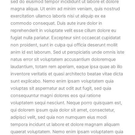
sed do eiusmod tempor incididunt ut labore et dolore
magna aliqua. Ut enim ad minim veniam, quis nostrud
exercitation ullamco laboris nisi ut aliquip ex ea
commodo consequat. Duis aute irure dolor in
reprehenderit in voluptate velit esse cillum dolore eu
fugiat nulla pariatur. Excepteur sint occaecat cupidatat
non proident, sunt in culpa qui officia deserunt mollit
anim id est laborum. Sed ut perspiciatis unde omnis iste
natus error sit voluptatem accusantium doloremque
laudantium, totam rem aperiam, eaque ipsa quae ab illo
inventore veritatis et quasi architecto beatae vitae dicta
sunt explicabo. Nemo enim ipsam voluptatem quia
voluptas sit aspernatur aut odit aut fugit, sed quia
consequuntur magni dolores eos qui ratione
voluptatem sequi nesciunt. Neque porro quisquam est,
qui dolorem ipsum quia dolor sit amet, consectetur,
adipisci velit, sed quia non numquam eius modi
tempora incidunt ut labore et dolore magnam aliquam
quaerat voluptatem. Nemo enim ipsam voluptatem quia