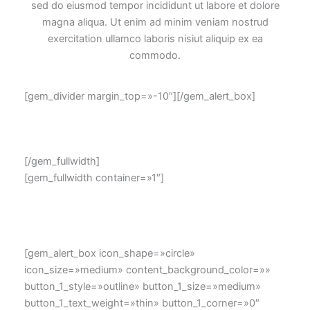
sed do eiusmod tempor incididunt ut labore et dolore
magna aliqua. Ut enim ad minim veniam nostrud
exercitation ullamco laboris nisiut aliquip ex ea
commodo.
[gem_divider margin_top=»-10″][/gem_alert_box]
[/gem_fullwidth]
[gem_fullwidth container=»1″]
[gem_alert_box icon_shape=»circle»
icon_size=»medium» content_background_color=»»
button_1_style=»outline» button_1_size=»medium»
button_1_text_weight=»thin» button_1_corner=»0″