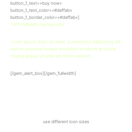
button_1_text=»buy now»
button_1_text_color=»#deffab»
button_1_border_color=»#deffab»]
100% fullwidth background
Lorem ipsum dolor sit amet, consectetur adipisicing elit,
sed do eiusmod tempor incididunt ut labore et dolore
magna aliqua. Ut enim ad minim veniam.
[/gem_alert_box][/gem_fullwidth]
use different
icon sizes