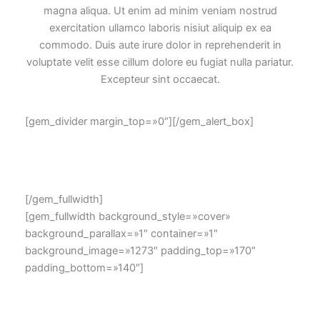
magna aliqua. Ut enim ad minim veniam nostrud
exercitation ullamco laboris nisiut aliquip ex ea
commodo. Duis aute irure dolor in reprehenderit in
voluptate velit esse cillum dolore eu fugiat nulla pariatur.
Excepteur sint occaecat.
[gem_divider margin_top=»0″][/gem_alert_box]
[/gem_fullwidth]
[gem_fullwidth background_style=»cover»
background_parallax=»1″ container=»1″
background_image=»1273″ padding_top=»170″
padding_bottom=»140″]