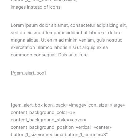
images instead of icons
Lorem ipsum dolor sit amet, consectetur adipisicing elit,
sed do eiusmod tempor incididunt ut labore et dolore
magna aliqua. Ut enim ad minim veniam, quis nostrud
exercitation ullamco laboris nisi ut aliquip ex ea
commodo consequat. Duis aute irure.
[/gem_alert_box]
[gem_alert_box icon_pack=»image» icon_size=»large»
content_background_color=»»
content_background_style=»cover»
content_background_position_vertical=»center»
button_1_size=»medium» button_1_corner=»3″