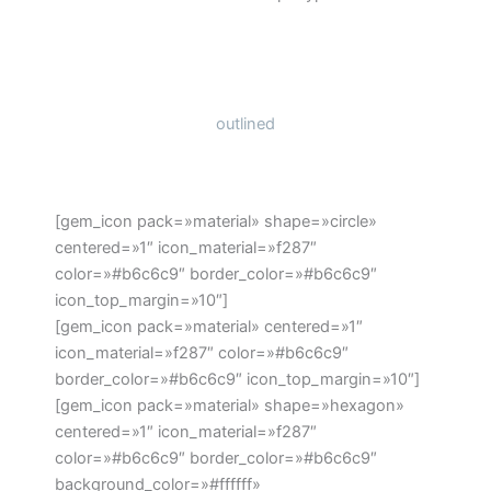
outlined
[gem_icon pack=»material» shape=»circle»
centered=»1″ icon_material=»f287″
color=»#b6c6c9″ border_color=»#b6c6c9″
icon_top_margin=»10″]
[gem_icon pack=»material» centered=»1″
icon_material=»f287″ color=»#b6c6c9″
border_color=»#b6c6c9″ icon_top_margin=»10″]
[gem_icon pack=»material» shape=»hexagon»
centered=»1″ icon_material=»f287″
color=»#b6c6c9″ border_color=»#b6c6c9″
background_color=»#ffffff»