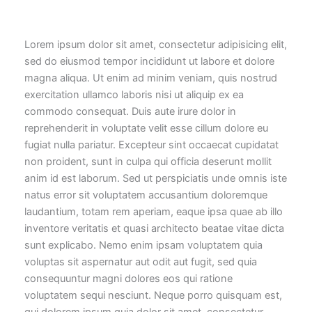
Lorem ipsum dolor sit amet, consectetur adipisicing elit,
sed do eiusmod tempor incididunt ut labore et dolore
magna aliqua. Ut enim ad minim veniam, quis nostrud
exercitation ullamco laboris nisi ut aliquip ex ea
commodo consequat. Duis aute irure dolor in
reprehenderit in voluptate velit esse cillum dolore eu
fugiat nulla pariatur. Excepteur sint occaecat cupidatat
non proident, sunt in culpa qui officia deserunt mollit
anim id est laborum. Sed ut perspiciatis unde omnis iste
natus error sit voluptatem accusantium doloremque
laudantium, totam rem aperiam, eaque ipsa quae ab illo
inventore veritatis et quasi architecto beatae vitae dicta
sunt explicabo. Nemo enim ipsam voluptatem quia
voluptas sit aspernatur aut odit aut fugit, sed quia
consequuntur magni dolores eos qui ratione
voluptatem sequi nesciunt. Neque porro quisquam est,