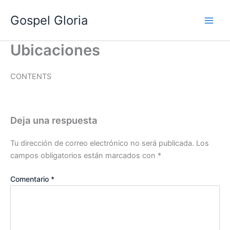
Ir
Gospel Gloria
al
contenido
Ubicaciones
CONTENTS
Deja una respuesta
Tu dirección de correo electrónico no será publicada.
Los
campos obligatorios están marcados con
*
Comentario
*