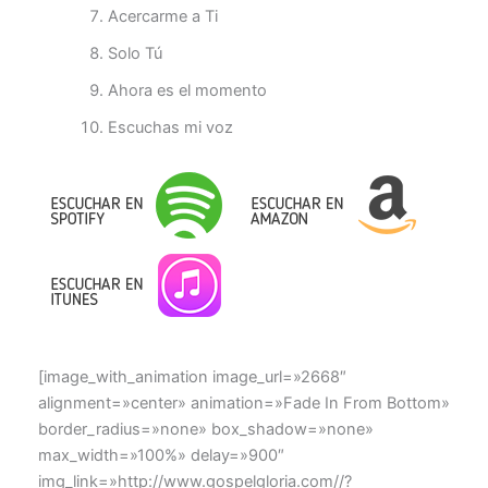
Acercarme a Ti
Solo Tú
Ahora es el momento
Escuchas mi voz
[image_with_animation image_url=»2668″
alignment=»center» animation=»Fade In From Bottom»
border_radius=»none» box_shadow=»none»
max_width=»100%» delay=»900″
img_link=»http://www.gospelgloria.com//?