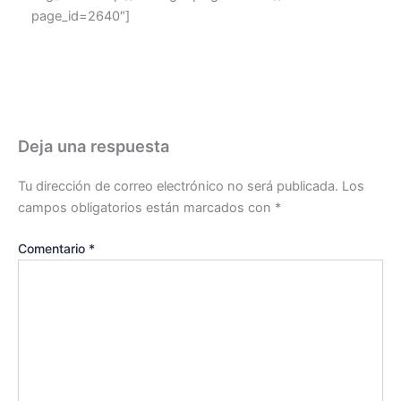
page_id=2640″]
“22 años dando la Gloria a Dios”
Deja una respuesta
Tu dirección de correo electrónico no será publicada.
Los
campos obligatorios están marcados con
*
Comentario
*