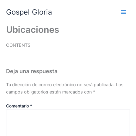
Ir
Gospel Gloria
al
contenido
Ubicaciones
CONTENTS
Deja una respuesta
Tu dirección de correo electrónico no será publicada.
Los
campos obligatorios están marcados con
*
Comentario
*